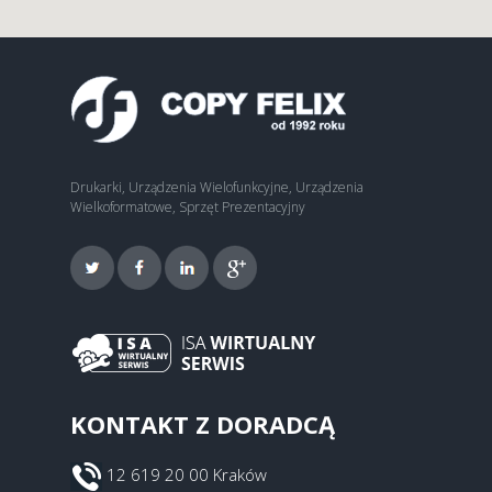
Drukarki, Urządzenia Wielofunkcyjne, Urządzenia
Wielkoformatowe, Sprzęt Prezentacyjny
KONTAKT Z DORADCĄ
12 619 20 00 Kraków