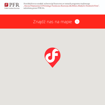
Znajdź nas na mapie