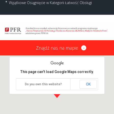
Wyjątkowe Osiągnięcie w Kategorii Łatwość Obsługi
Znajdź nas na mapie
This page can't load Google Maps correctly.
OK
Do you own this website?