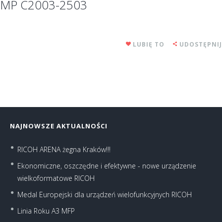
MP C2003-2503
LUBIĘ TO
UDOSTĘPNIJ
NAJNOWSZE AKTUALNOŚCI
RICOH ARENA żegna Kraków!!!
Ekonomiczne, oszczędne i efektywne - nowe urządzenie
wielkoformatowe RICOH
Medal Europejski dla urządzeń wielofunkcyjnych RICOH
Linia Roku A3 MFP