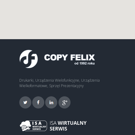
Drukarki, Urządzenia Wielofunkcyjne, Urządzenia
Wielkoformatowe, Sprzęt Prezentacyjny