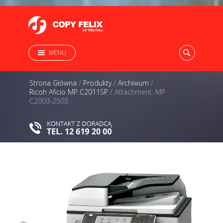
MENU
Strona Główna
/
Produkty
/
Archiwum
/
Ricoh Aficio MP C2011SP
/
Attachment: MP
C2003-2503