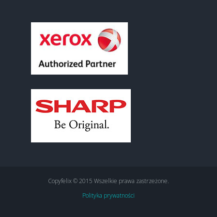
Copyfelix © 2015 Wszelkie prawa zastrzeżone.
Polityka prywatności