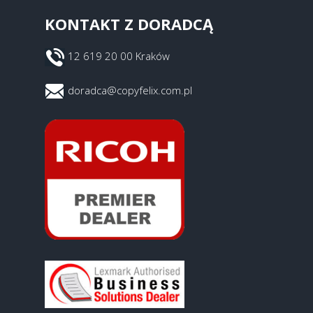
KONTAKT Z DORADCĄ
12 619 20 00 Kraków
doradca@copyfelix.com.pl