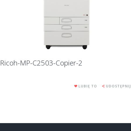
Ricoh-MP-C2503-Copier-2
LUBIĘ TO
UDOSTĘPNIJ