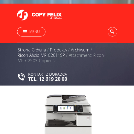
MENU
Strona Główna
/
Produkty
/
Archiwum
/
Ricoh Aficio MP C2011SP
/
Attachment: Ricoh-
MP-C2503-Copier-2