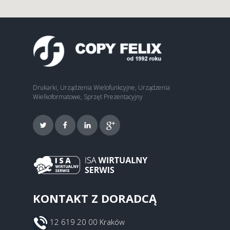
Drukarki, Urządzenia Wielofunkcyjne, Urządzenia
Wielkoformatowe, Sprzęt Prezentacyjny
KONTAKT Z DORADCĄ
12 619 20 00 Kraków