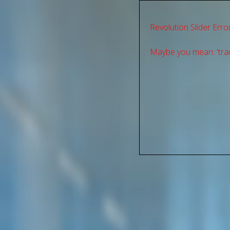
Revolution Slider Error
Maybe you mean: 'tran