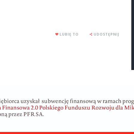
LUBIĘ TO
UDOSTĘPNIJ