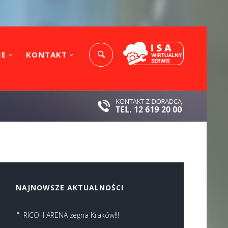
IE
KONTAKT
NAJNOWSZE AKTUALNOŚCI
RICOH ARENA żegna Kraków!!!