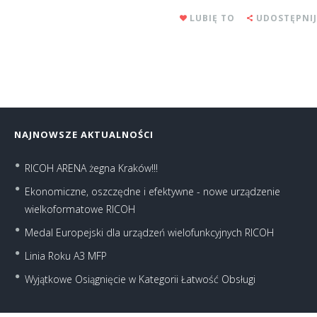
LUBIĘ TO
UDOSTĘPNIJ
NAJNOWSZE AKTUALNOŚCI
RICOH ARENA żegna Kraków!!!
Ekonomiczne, oszczędne i efektywne - nowe urządzenie
wielkoformatowe RICOH
Medal Europejski dla urządzeń wielofunkcyjnych RICOH
Linia Roku A3 MFP
Wyjątkowe Osiągnięcie w Kategorii Łatwość Obsługi