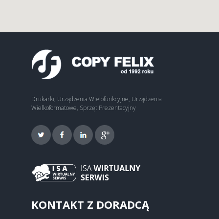
Drukarki, Urządzenia Wielofunkcyjne, Urządzenia
Wielkoformatowe, Sprzęt Prezentacyjny
KONTAKT Z DORADCĄ