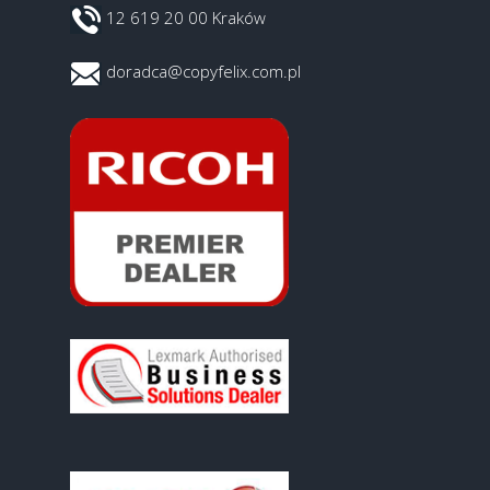
12 619 20 00 Kraków
doradca@copyfelix.com.pl