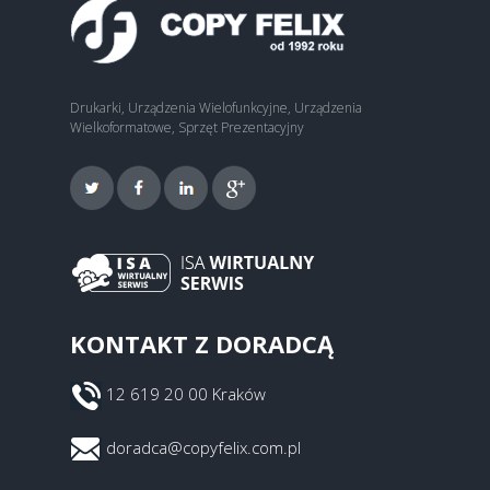
Drukarki, Urządzenia Wielofunkcyjne, Urządzenia
Wielkoformatowe, Sprzęt Prezentacyjny
KONTAKT Z DORADCĄ
12 619 20 00 Kraków
doradca@copyfelix.com.pl