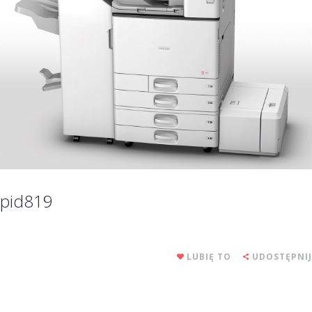
pid819
LUBIĘ TO
UDOSTĘPNIJ