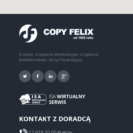
Drukarki, Urządzenia Wielofunkcyjne, Urządzenia
Wielkoformatowe, Sprzęt Prezentacyjny
KONTAKT Z DORADCĄ
12 619 20 00 Kraków