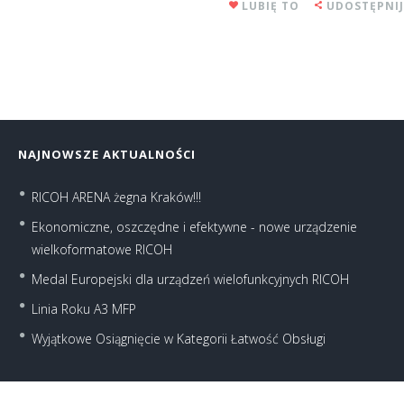
LUBIĘ TO
UDOSTĘPNIJ
NAJNOWSZE AKTUALNOŚCI
RICOH ARENA żegna Kraków!!!
Ekonomiczne, oszczędne i efektywne - nowe urządzenie
wielkoformatowe RICOH
Medal Europejski dla urządzeń wielofunkcyjnych RICOH
Linia Roku A3 MFP
Wyjątkowe Osiągnięcie w Kategorii Łatwość Obsługi