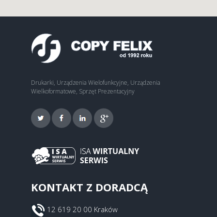
Drukarki, Urządzenia Wielofunkcyjne, Urządzenia
Wielkoformatowe, Sprzęt Prezentacyjny
KONTAKT Z DORADCĄ
12 619 20 00 Kraków