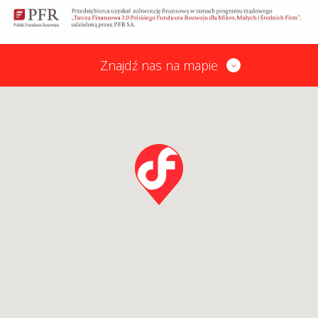
Znajdź nas na mapie