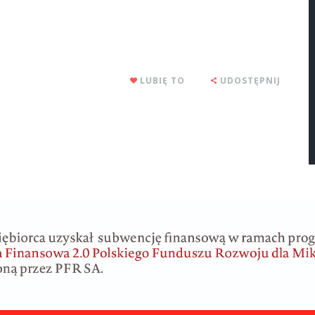
LUBIĘ TO
UDOSTĘPNIJ