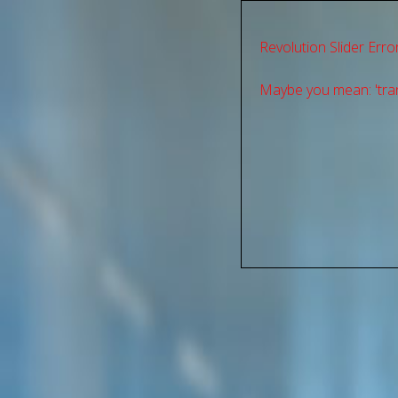
Revolution Slider Error
Maybe you mean: 'tran