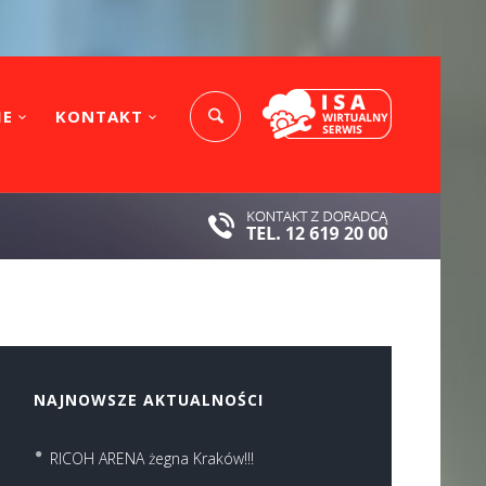
IE
KONTAKT
NAJNOWSZE AKTUALNOŚCI
RICOH ARENA żegna Kraków!!!