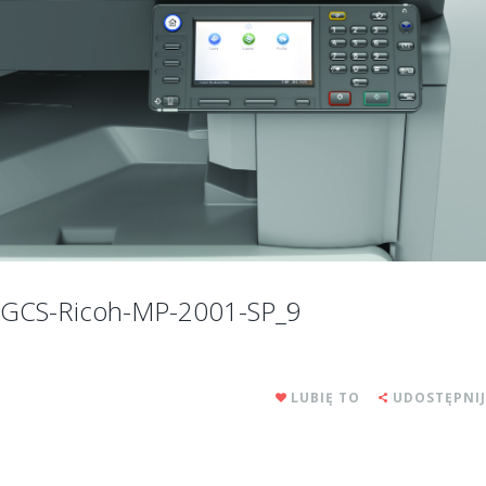
GCS-Ricoh-MP-2001-SP_9
LUBIĘ TO
UDOSTĘPNIJ