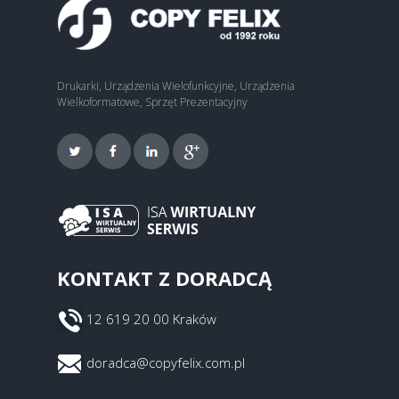
Drukarki, Urządzenia Wielofunkcyjne, Urządzenia
Wielkoformatowe, Sprzęt Prezentacyjny
KONTAKT Z DORADCĄ
12 619 20 00 Kraków
doradca@copyfelix.com.pl