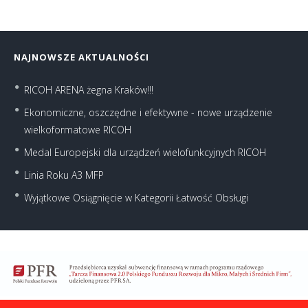
NAJNOWSZE AKTUALNOŚCI
RICOH ARENA żegna Kraków!!!
Ekonomiczne, oszczędne i efektywne - nowe urządzenie
wielkoformatowe RICOH
Medal Europejski dla urządzeń wielofunkcyjnych RICOH
Linia Roku A3 MFP
Wyjątkowe Osiągnięcie w Kategorii Łatwość Obsługi