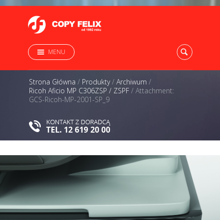
MENU
Strona Główna
/
Produkty
/
Archiwum
/
Ricoh Aficio MP C306ZSP / ZSPF
/
Attachment:
GCS-Ricoh-MP-2001-SP_9