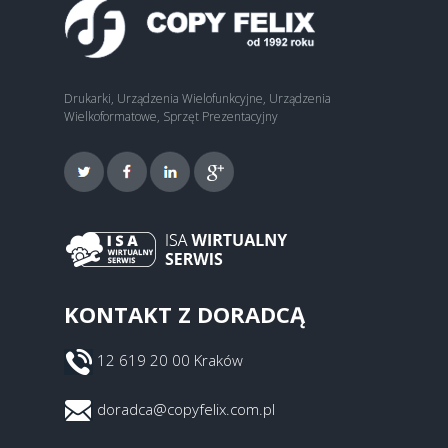
Drukarki, Urządzenia Wielofunkcyjne, Urządzenia
Wielkoformatowe, Sprzęt Prezentacyjny
KONTAKT Z DORADCĄ
12 619 20 00 Kraków
doradca@copyfelix.com.pl