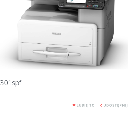
301spf
LUBIĘ TO
UDOSTĘPNIJ