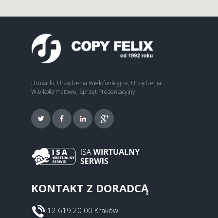
Drukarki, Urządzenia Wielofunkcyjne, Urządzenia
Wielkoformatowe, Sprzęt Prezentacyjny
KONTAKT Z DORADCĄ
12 619 20 00 Kraków