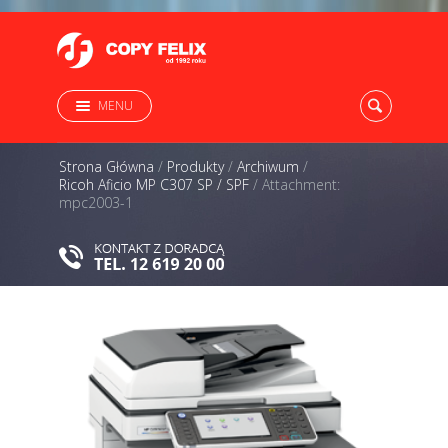
MENU
Strona Główna
/
Produkty
/
Archiwum
/
Ricoh Aficio MP C307 SP / SPF
/
Attachment:
mpc2003-1