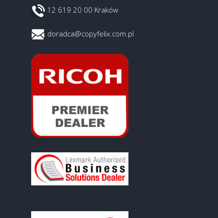
12 619 20 00 Kraków
doradca@copyfelix.com.pl