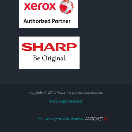
Copyfelix © 2015 Wszelkie prawa zastrzeżone.
Polityka prywatności
Realizacja Agencja Reklamowa