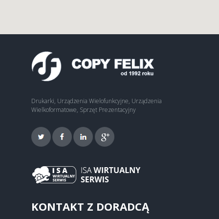
Drukarki, Urządzenia Wielofunkcyjne, Urządzenia
Wielkoformatowe, Sprzęt Prezentacyjny
KONTAKT Z DORADCĄ