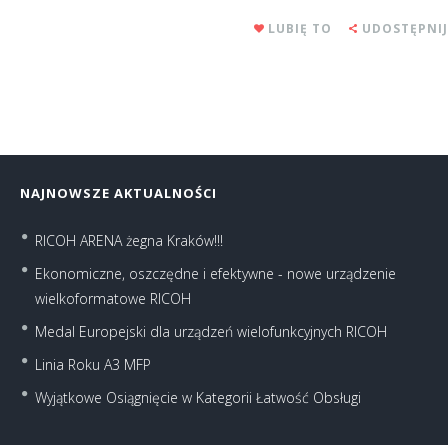
LUBIĘ TO
UDOSTĘPNIJ
NAJNOWSZE AKTUALNOŚCI
RICOH ARENA żegna Kraków!!!
Ekonomiczne, oszczędne i efektywne - nowe urządzenie
wielkoformatowe RICOH
Medal Europejski dla urządzeń wielofunkcyjnych RICOH
Linia Roku A3 MFP
Wyjątkowe Osiągnięcie w Kategorii Łatwość Obsługi