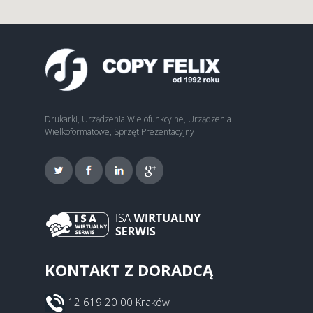
Drukarki, Urządzenia Wielofunkcyjne, Urządzenia
Wielkoformatowe, Sprzęt Prezentacyjny
KONTAKT Z DORADCĄ
12 619 20 00 Kraków