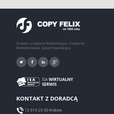
Drukarki, Urządzenia Wielofunkcyjne, Urządzenia
Wielkoformatowe, Sprzęt Prezentacyjny
KONTAKT Z DORADCĄ
12 619 20 00 Kraków