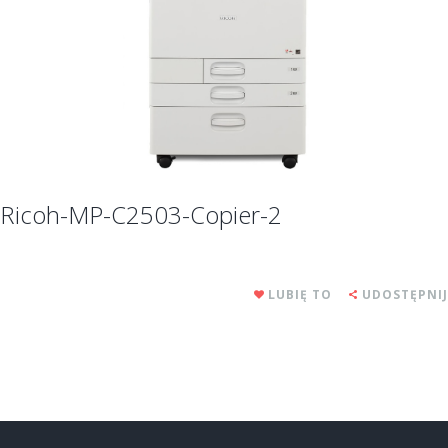
Ricoh-MP-C2503-Copier-2
LUBIĘ TO
UDOSTĘPNIJ