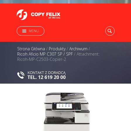
MENU
Strona Główna
/
Produkty
/
Archiwum
/
Ricoh Aficio MP C307 SP / SPF
/
Attachment:
Ricoh-MP-C2503-Copier-2