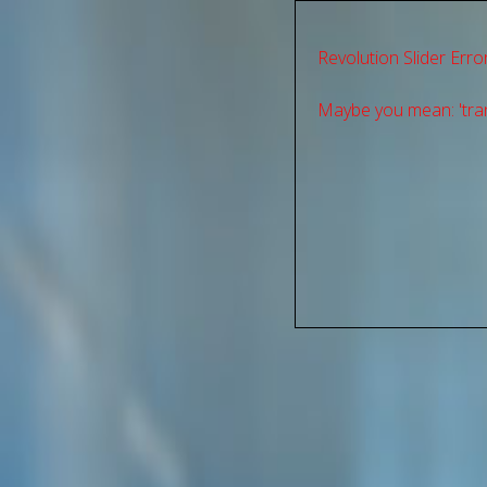
Revolution Slider Error
Maybe you mean: 'tran