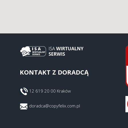
KONTAKT Z DORADCĄ
12 619 20 00 Kraków
doradca@copyfelix.com.pl