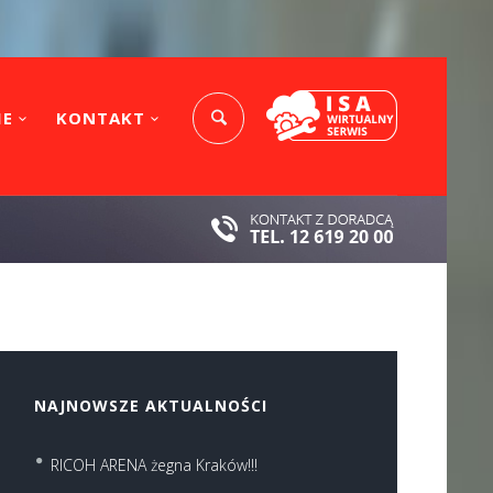
IE
KONTAKT
NAJNOWSZE AKTUALNOŚCI
RICOH ARENA żegna Kraków!!!