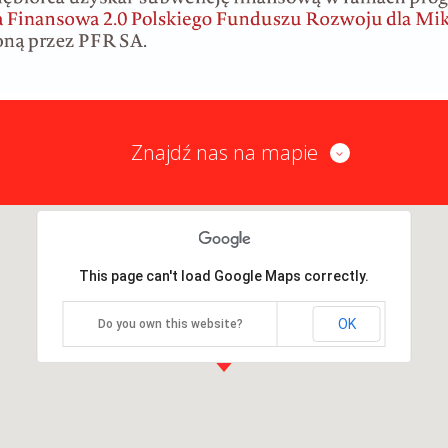
Znajdź nas na mapie
This page can't load Google Maps correctly.
OK
Do you own this website?