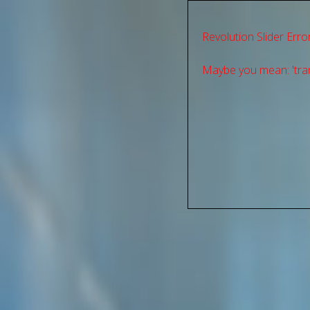
Revolution Slider Error
Maybe you mean: 'tran