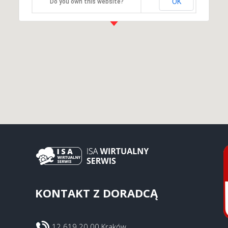
OK
Do you own this website?
KONTAKT Z DORADCĄ
12 619 20 00 Kraków