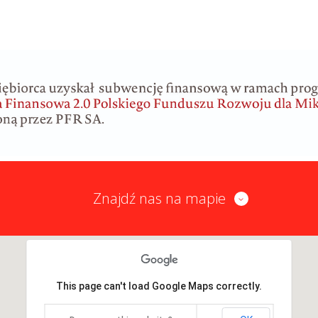
Znajdź nas na mapie
This page can't load Google Maps correctly.