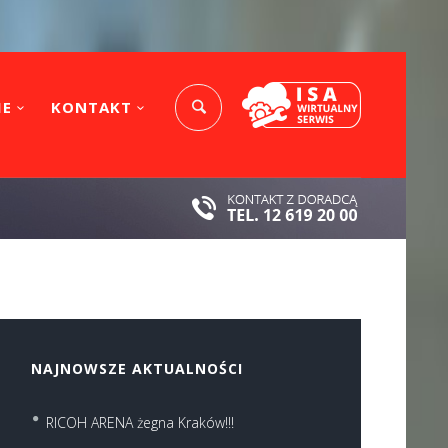
IE
KONTAKT
NAJNOWSZE AKTUALNOŚCI
RICOH ARENA żegna Kraków!!!