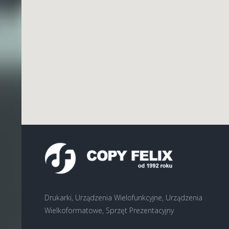
Drukarki, Urządzenia Wielofunkcyjne, Urządzenia
Wielkoformatowe, Sprzęt Prezentacyjny