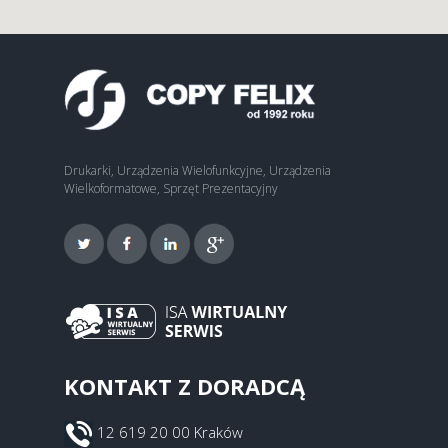
Drukarki, Urządzenia Wielofunkcyjne, Urządzenia
Wielkoformatowe, Sprzęt Prezentacyjny
KONTAKT Z DORADCĄ
12 619 20 00 Kraków