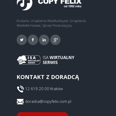
Drukarki, Urządzenia Wielofunkcyjne, Urządzenia
Wielkoformatowe, Sprzęt Prezentacyjny
KONTAKT Z DORADCĄ
12 619 20 00 Kraków
doradca@copyfelix.com.pl