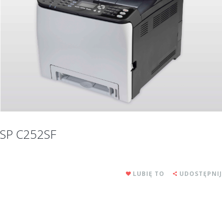
SP C252SF
LUBIĘ TO
UDOSTĘPNIJ