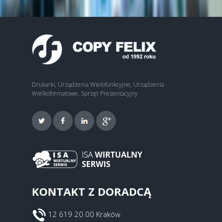
Drukarki, Urządzenia Wielofunkcyjne, Urządzenia
Wielkoformatowe, Sprzęt Prezentacyjny
KONTAKT Z DORADCĄ
12 619 20 00 Kraków