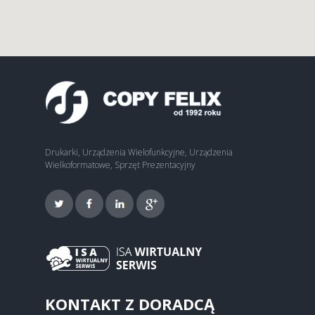
Drukarki, Urządzenia Wielofunkcyjne, Urządzenia
Wielkoformatowe, Sprzęt Prezentacyjny
KONTAKT Z DORADCĄ