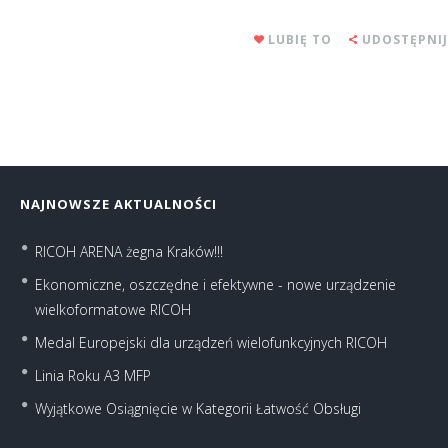
LUBIĘ TO
UDOSTĘPNIJ
NAJNOWSZE AKTUALNOŚCI
RICOH ARENA żegna Kraków!!!
Ekonomiczne, oszczędne i efektywne - nowe urządzenie
wielkoformatowe RICOH
Medal Europejski dla urządzeń wielofunkcyjnych RICOH
Linia Roku A3 MFP
Wyjątkowe Osiągnięcie w Kategorii Łatwość Obsługi