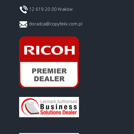
12 619 20 00 Kraków
doradca@copyfelix.com.pl