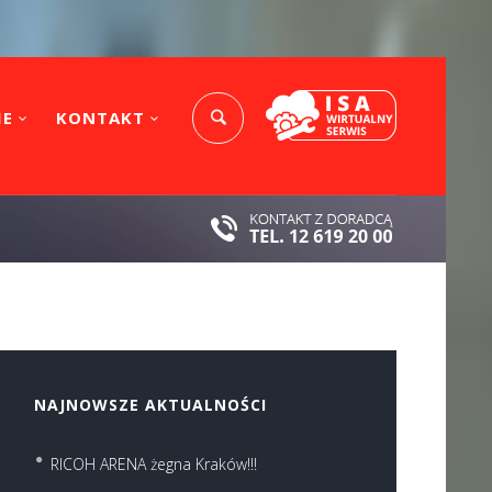
IE
KONTAKT
NAJNOWSZE AKTUALNOŚCI
RICOH ARENA żegna Kraków!!!