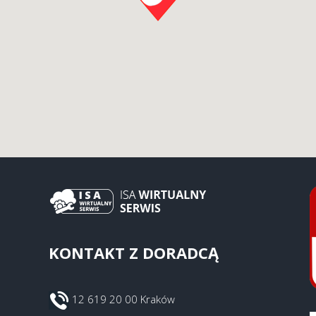
KONTAKT Z DORADCĄ
12 619 20 00 Kraków