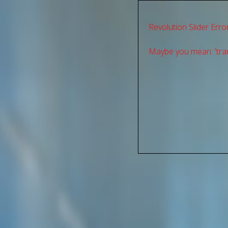
Revolution Slider Error
Maybe you mean: 'tran