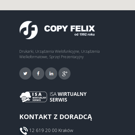
Drukarki, Urządzenia Wielofunkcyjne, Urządzenia
Wielkoformatowe, Sprzęt Prezentacyjny
KONTAKT Z DORADCĄ
12 619 20 00 Kraków