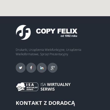
Drukarki, Urządzenia Wielofunkcyjne, Urządzenia
Wielkoformatowe, Sprzęt Prezentacyjny
KONTAKT Z DORADCĄ