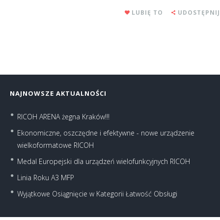
LUBIĘ TO
UDOSTĘPNIJ
NAJNOWSZE AKTUALNOŚCI
RICOH ARENA żegna Kraków!!!
Ekonomiczne, oszczędne i efektywne - nowe urządzenie
wielkoformatowe RICOH
Medal Europejski dla urządzeń wielofunkcyjnych RICOH
Linia Roku A3 MFP
Wyjątkowe Osiągnięcie w Kategorii Łatwość Obsługi