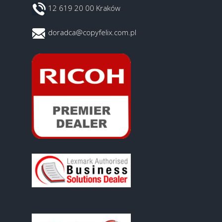
12 619 20 00 Kraków
doradca@copyfelix.com.pl