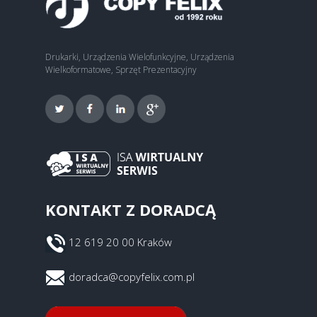
Drukarki, Urządzenia Wielofunkcyjne, Urządzenia
Wielkoformatowe, Sprzęt Prezentacyjny
KONTAKT Z DORADCĄ
12 619 20 00 Kraków
doradca@copyfelix.com.pl