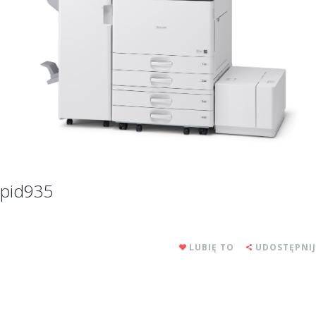
pid935
LUBIĘ TO
UDOSTĘPNIJ