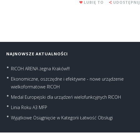
LUBIĘ TO
UDOSTĘPNIJ
NAJNOWSZE AKTUALNOŚCI
RICOH ARENA żegna Kraków!!!
Ekonomiczne, oszczędne i efektywne - nowe urządzenie
wielkoformatowe RICOH
Medal Europejski dla urządzeń wielofunkcyjnych RICOH
Linia Roku A3 MFP
Wyjątkowe Osiągnięcie w Kategorii Łatwość Obsługi