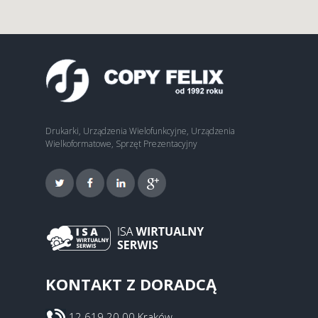
Drukarki, Urządzenia Wielofunkcyjne, Urządzenia
Wielkoformatowe, Sprzęt Prezentacyjny
KONTAKT Z DORADCĄ
12 619 20 00 Kraków