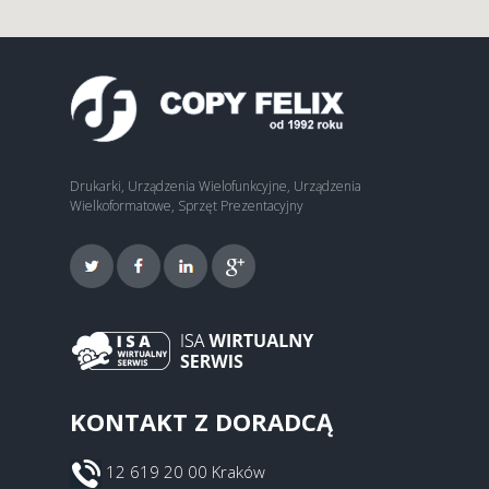
Drukarki, Urządzenia Wielofunkcyjne, Urządzenia
Wielkoformatowe, Sprzęt Prezentacyjny
KONTAKT Z DORADCĄ
12 619 20 00 Kraków