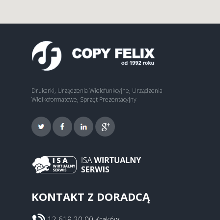
Drukarki, Urządzenia Wielofunkcyjne, Urządzenia
Wielkoformatowe, Sprzęt Prezentacyjny
KONTAKT Z DORADCĄ
12 619 20 00 Kraków