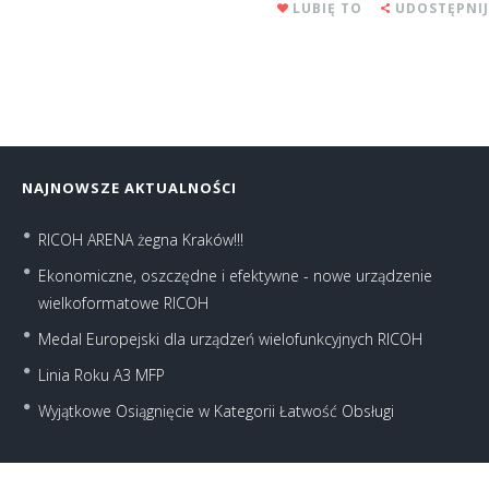
LUBIĘ TO
UDOSTĘPNIJ
NAJNOWSZE AKTUALNOŚCI
RICOH ARENA żegna Kraków!!!
Ekonomiczne, oszczędne i efektywne - nowe urządzenie
wielkoformatowe RICOH
Medal Europejski dla urządzeń wielofunkcyjnych RICOH
Linia Roku A3 MFP
Wyjątkowe Osiągnięcie w Kategorii Łatwość Obsługi