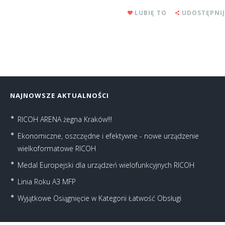
LUBIĘ TO
UDOSTĘPNIJ
NAJNOWSZE AKTUALNOŚCI
RICOH ARENA żegna Kraków!!!
Ekonomiczne, oszczędne i efektywne - nowe urządzenie
wielkoformatowe RICOH
Medal Europejski dla urządzeń wielofunkcyjnych RICOH
Linia Roku A3 MFP
Wyjątkowe Osiągnięcie w Kategorii Łatwość Obsługi