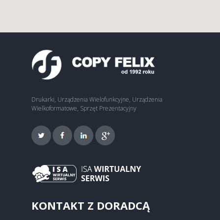
Drukarki, Urządzenia Wielofunkcyjne, Urządzenia
Wielkoformatowe, Sprzęt Prezentacyjny
KONTAKT Z DORADCĄ