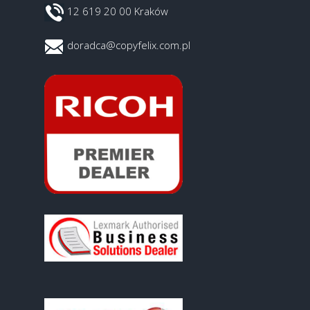
12 619 20 00 Kraków
doradca@copyfelix.com.pl