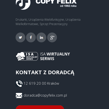
Drukarki, Urządzenia Wielofunkcyjne, Urządzenia
Wielkoformatowe, Sprzęt Prezentacyjny
KONTAKT Z DORADCĄ
12 619 20 00 Kraków
doradca@copyfelix.com.pl