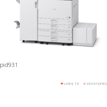
pid931
LUBIĘ TO
UDOSTĘPNIJ