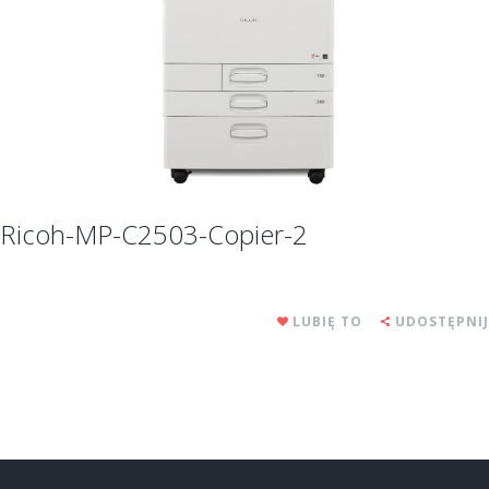
Ricoh-MP-C2503-Copier-2
LUBIĘ TO
UDOSTĘPNIJ