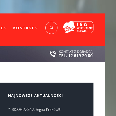
IE
KONTAKT
NAJNOWSZE AKTUALNOŚCI
RICOH ARENA żegna Kraków!!!