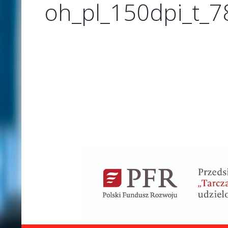
oh_pl_150dpi_t_