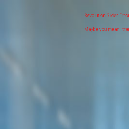
Revolution Slider Error
Maybe you mean: 'tran