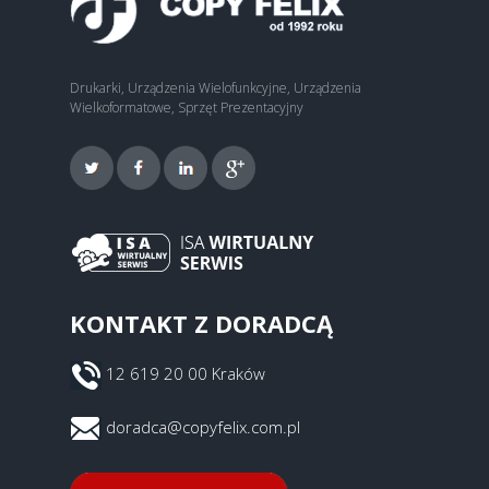
Drukarki, Urządzenia Wielofunkcyjne, Urządzenia
Wielkoformatowe, Sprzęt Prezentacyjny
KONTAKT Z DORADCĄ
12 619 20 00 Kraków
doradca@copyfelix.com.pl