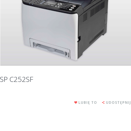
SP C252SF
LUBIĘ TO
UDOSTĘPNIJ