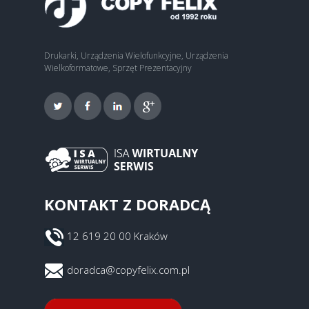
Drukarki, Urządzenia Wielofunkcyjne, Urządzenia
Wielkoformatowe, Sprzęt Prezentacyjny
KONTAKT Z DORADCĄ
12 619 20 00 Kraków
doradca@copyfelix.com.pl