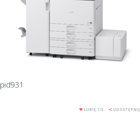
pid931
LUBIĘ TO
UDOSTĘPNIJ