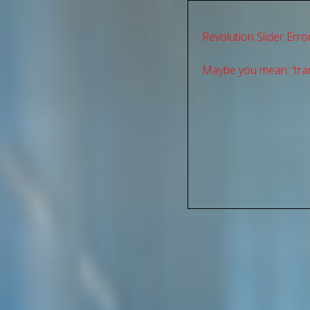
Revolution Slider Error
Maybe you mean: 'tran