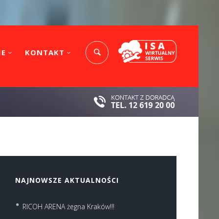
IE
KONTAKT
NAJNOWSZE AKTUALNOŚCI
RICOH ARENA żegna Kraków!!!