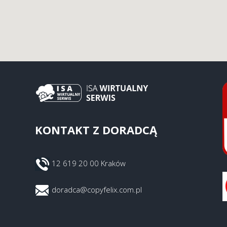
KONTAKT Z DORADCĄ
12 619 20 00 Kraków
doradca@copyfelix.com.pl