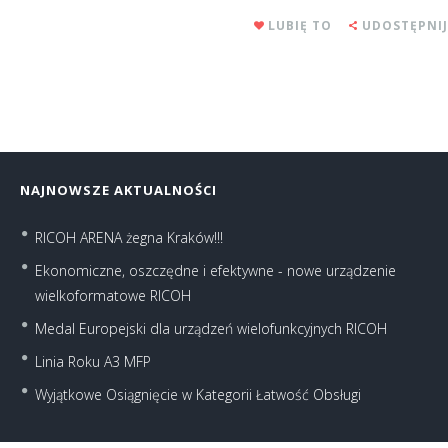
LUBIĘ TO
UDOSTĘPNIJ
NAJNOWSZE AKTUALNOŚCI
RICOH ARENA żegna Kraków!!!
Ekonomiczne, oszczędne i efektywne - nowe urządzenie
wielkoformatowe RICOH
Medal Europejski dla urządzeń wielofunkcyjnych RICOH
Linia Roku A3 MFP
Wyjątkowe Osiągnięcie w Kategorii Łatwość Obsługi