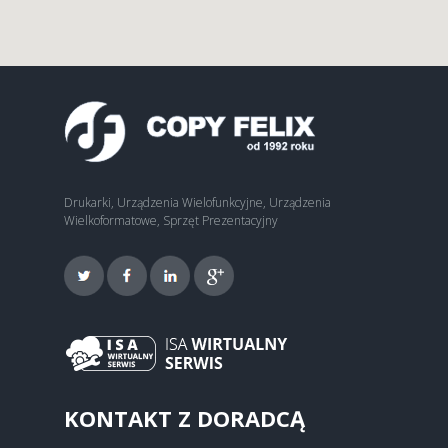
Drukarki, Urządzenia Wielofunkcyjne, Urządzenia
Wielkoformatowe, Sprzęt Prezentacyjny
KONTAKT Z DORADCĄ