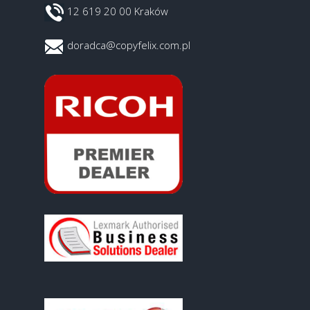
12 619 20 00 Kraków
doradca@copyfelix.com.pl