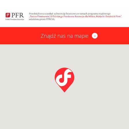
Znajdź nas na mapie