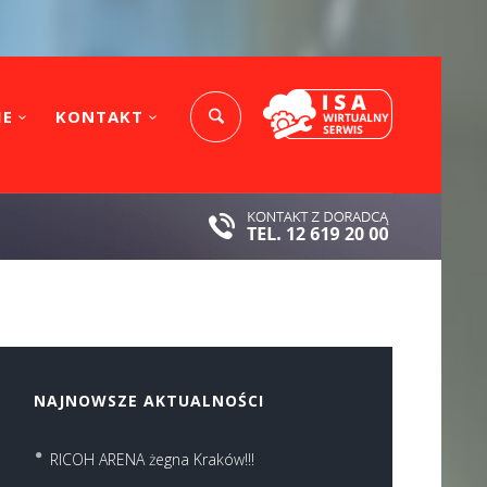
IE
KONTAKT
NAJNOWSZE AKTUALNOŚCI
RICOH ARENA żegna Kraków!!!