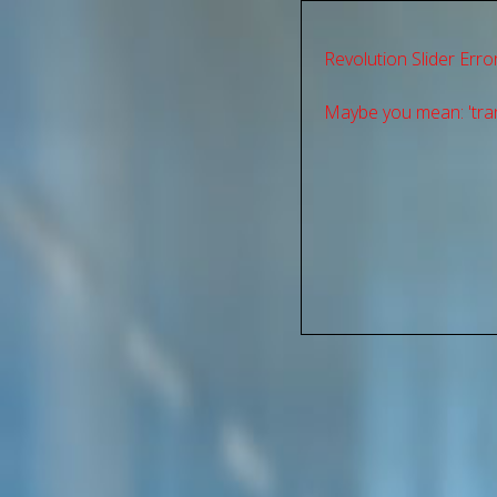
Revolution Slider Error
Maybe you mean: 'tran