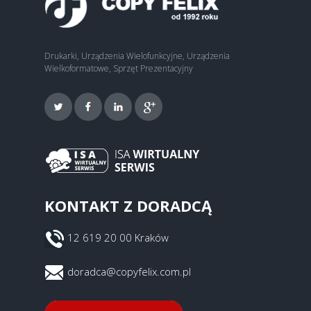
Drukarki, Urządzenia Wielofunkcyjne, Urządzenia
Wielkoformatowe, Sprzęt Prezentacyjny
KONTAKT Z DORADCĄ
12 619 20 00 Kraków
doradca@copyfelix.com.pl