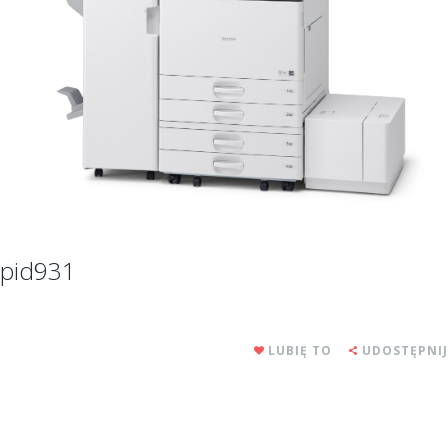
pid931
LUBIĘ TO
UDOSTĘPNIJ