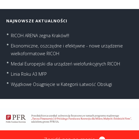
NAJNOWSZE AKTUALNOŚCI
RICOH ARENA żegna Kraków!!!
Ekonomiczne, oszczędne i efektywne - nowe urządzenie
wielkoformatowe RICOH
Medal Europejski dla urządzeń wielofunkcyjnych RICOH
Linia Roku A3 MFP
Wyjątkowe Osiągnięcie w Kategorii Łatwość Obsługi