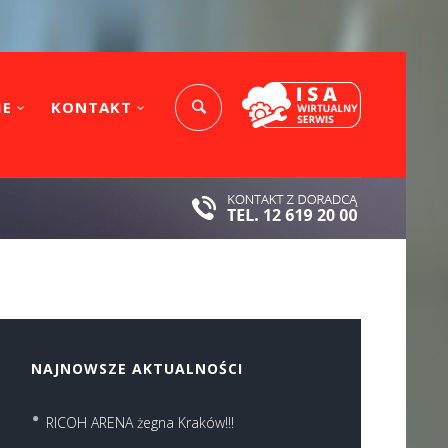
IE
KONTAKT
NAJNOWSZE AKTUALNOŚCI
RICOH ARENA żegna Kraków!!!