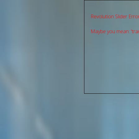
Revolution Slider Error
Maybe you mean: 'tran