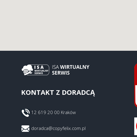
KONTAKT Z DORADCĄ
12 619 20 00 Kraków
doradca@copyfelix.com.pl