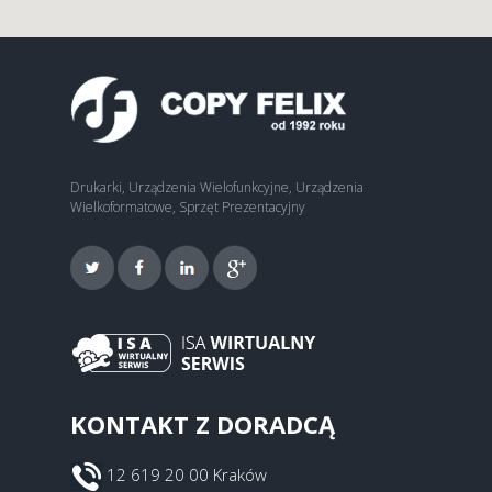
Drukarki, Urządzenia Wielofunkcyjne, Urządzenia
Wielkoformatowe, Sprzęt Prezentacyjny
KONTAKT Z DORADCĄ
12 619 20 00 Kraków