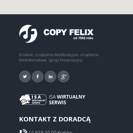
Drukarki, Urządzenia Wielofunkcyjne, Urządzenia
Wielkoformatowe, Sprzęt Prezentacyjny
KONTAKT Z DORADCĄ
12 619 20 00 Kraków