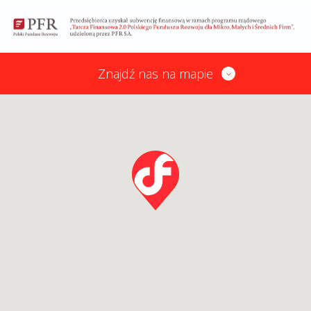
Znajdź nas na mapie