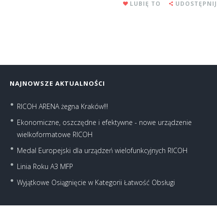
LUBIĘ TO
UDOSTĘPNIJ
NAJNOWSZE AKTUALNOŚCI
RICOH ARENA żegna Kraków!!!
Ekonomiczne, oszczędne i efektywne - nowe urządzenie
wielkoformatowe RICOH
Medal Europejski dla urządzeń wielofunkcyjnych RICOH
Linia Roku A3 MFP
Wyjątkowe Osiągnięcie w Kategorii Łatwość Obsługi