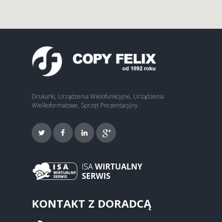
Drukarki, Urządzenia Wielofunkcyjne, Urządzenia
Wielkoformatowe, Sprzęt Prezentacyjny
KONTAKT Z DORADCĄ