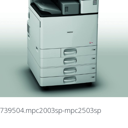
739504.mpc2003sp-mpc2503sp