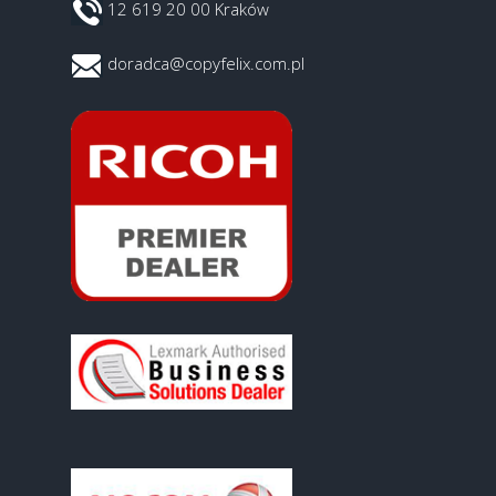
12 619 20 00 Kraków
doradca@copyfelix.com.pl