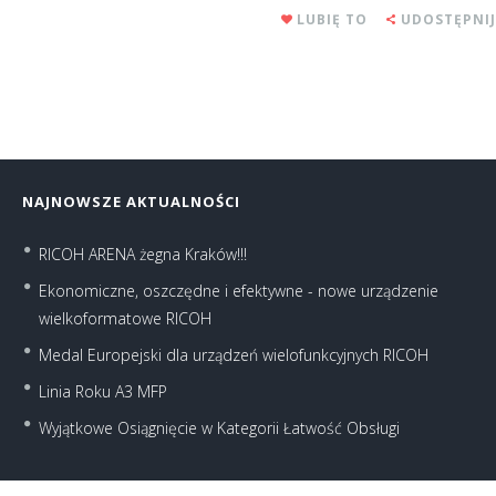
LUBIĘ TO
UDOSTĘPNIJ
NAJNOWSZE AKTUALNOŚCI
RICOH ARENA żegna Kraków!!!
Ekonomiczne, oszczędne i efektywne - nowe urządzenie
wielkoformatowe RICOH
Medal Europejski dla urządzeń wielofunkcyjnych RICOH
Linia Roku A3 MFP
Wyjątkowe Osiągnięcie w Kategorii Łatwość Obsługi