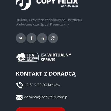
Drukarki, Urządzenia Wielofunkcyjne, Urządzenia
Wielkoformatowe, Sprzęt Prezentacyjny
KONTAKT Z DORADCĄ
12 619 20 00 Kraków
doradca@copyfelix.com.pl