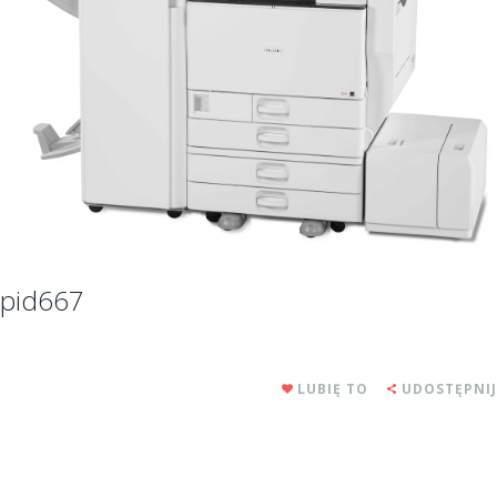
pid667
LUBIĘ TO
UDOSTĘPNIJ