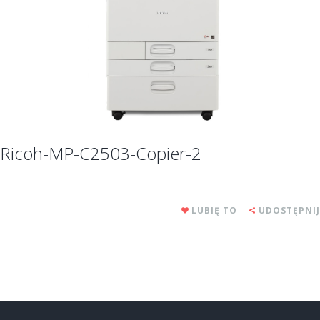
Ricoh-MP-C2503-Copier-2
LUBIĘ TO
UDOSTĘPNIJ