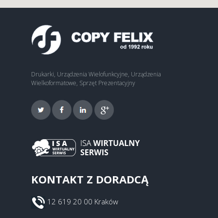
Drukarki, Urządzenia Wielofunkcyjne, Urządzenia
Wielkoformatowe, Sprzęt Prezentacyjny
KONTAKT Z DORADCĄ
12 619 20 00 Kraków