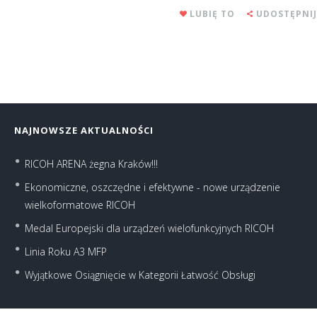
LUBIĘ TO
UDOSTĘPNIJ
NAJNOWSZE AKTUALNOŚCI
RICOH ARENA żegna Kraków!!!
Ekonomiczne, oszczędne i efektywne - nowe urządzenie
wielkoformatowe RICOH
Medal Europejski dla urządzeń wielofunkcyjnych RICOH
Linia Roku A3 MFP
Wyjątkowe Osiągnięcie w Kategorii Łatwość Obsługi