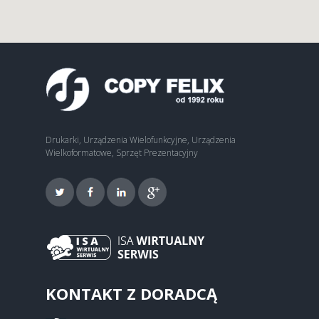
Drukarki, Urządzenia Wielofunkcyjne, Urządzenia
Wielkoformatowe, Sprzęt Prezentacyjny
KONTAKT Z DORADCĄ