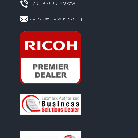
12 619 20 00 Kraków
doradca@copyfelix.com.pl