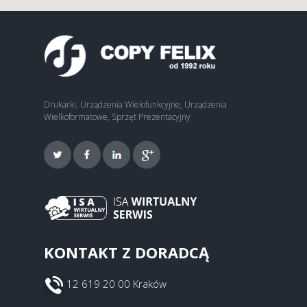
Drukarki, Urządzenia Wielofunkcyjne, Urządzenia
Wielkoformatowe, Sprzęt Prezentacyjny
KONTAKT Z DORADCĄ
12 619 20 00 Kraków