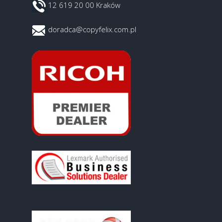
12 619 20 00 Kraków
doradca@copyfelix.com.pl