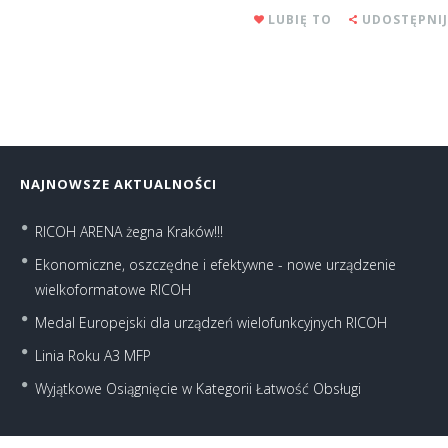
LUBIĘ TO
UDOSTĘPNIJ
NAJNOWSZE AKTUALNOŚCI
RICOH ARENA żegna Kraków!!!
Ekonomiczne, oszczędne i efektywne - nowe urządzenie
wielkoformatowe RICOH
Medal Europejski dla urządzeń wielofunkcyjnych RICOH
Linia Roku A3 MFP
Wyjątkowe Osiągnięcie w Kategorii Łatwość Obsługi