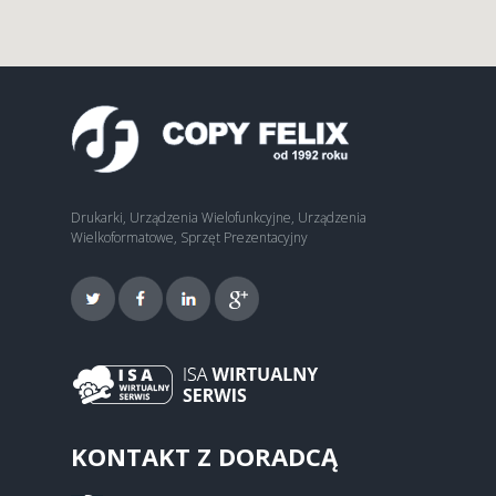
Drukarki, Urządzenia Wielofunkcyjne, Urządzenia
Wielkoformatowe, Sprzęt Prezentacyjny
KONTAKT Z DORADCĄ